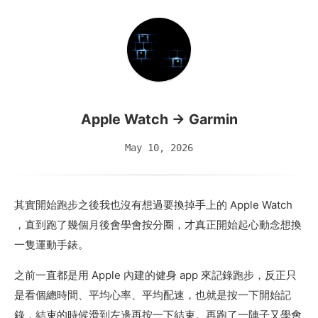
Apple Watch → Garmin
May 10, 2026
其實開始跑步之後我也沒有想過要換掉手上的 Apple Watch
，直到跑了幾個月後會學會按分圈，才真正開始起心動念想換
一隻運動手錶。
之前一直都是用 Apple 內建的健身 app 來記錄跑步，反正只
是看個總時間、平均心率、平均配速，也就是按一下開始記
錄，結束的時候滑到左邊再按一下結束。再跑了一陣子又學會