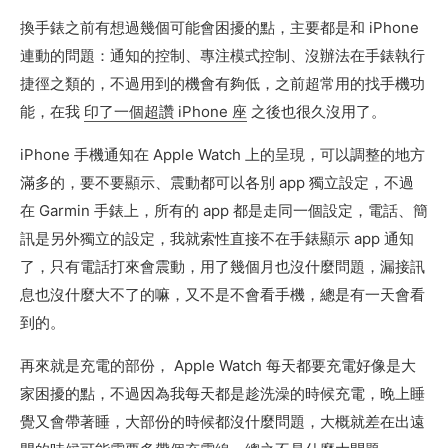
換手錶之前有想過幾個可能會困擾的點，主要都是和 iPhone
連動的問題：通知的控制、專注模式控制、沒辦法在手錶執行
捷徑之類的，不過用到的機會有夠低，之前超常用的找手機功
能，在我
印了一個超讚 iPhone 座
之後也很久沒用了。
iPhone 手機通知在 Apple Watch 上的呈現，可以調整的地方
滿多的，要不要顯示、震動都可以各別 app 獨立設定，不過
在 Garmin 手錶上，所有的 app 都是走同一個設定，電話、簡
訊是另外獨立的設定，我就索性直接不在手錶顯示 app 通知
了，只有電話打來會震動，用了幾個月也沒什麼問題，漏接訊
息也沒什麼大不了的嘛，又不是不會看手機，總是有一天會看
到的。
再來就是充電的部份， Apple Watch 每天都要充電好像是大
家困擾的點，不過因為我每天都是趁洗澡的時候充電，晚上睡
覺又會帶著睡，大部份的時候都沒什麼問題，大概就差在出遠