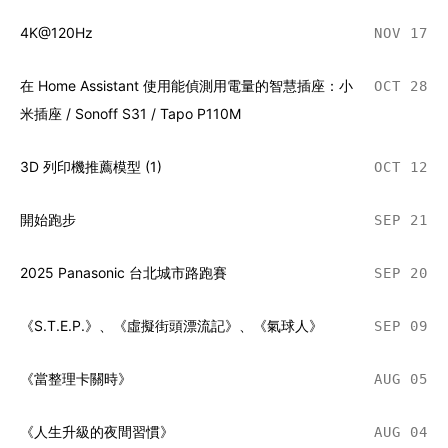
4K@120Hz
NOV 17
在 Home Assistant 使用能偵測用電量的智慧插座：小
OCT 28
米插座 / Sonoff S31 / Tapo P110M
3D 列印機推薦模型 (1)
OCT 12
開始跑步
SEP 21
2025 Panasonic 台北城市路跑賽
SEP 20
《S.T.E.P.》、《虛擬街頭漂流記》、《氣球人》
SEP 09
《當整理卡關時》
AUG 05
《人生升級的夜間習慣》
AUG 04