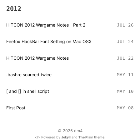
2012
HITCON 2012 Wargame Notes - Part 2
JUL 26
Firefox HackBar Font Setting on Mac OSX
JUL 24
HITCON 2012 Wargame Notes
JUL 22
.bashrc sourced twice
MAY 11
[ and [[ in shell script
MAY 10
First Post
MAY 08
© 2026 dm4
</> Powered by
Jekyll
and
The Plain theme
.