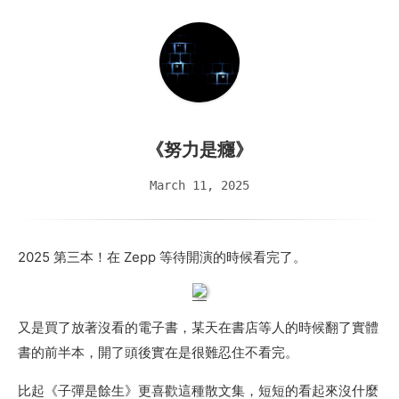
《努力是癮》
March 11, 2025
2025 第三本！在 Zepp 等待開演的時候看完了。
又是買了放著沒看的電子書，某天在書店等人的時候翻了實體
書的前半本，開了頭後實在是很難忍住不看完。
比起《子彈是餘生》更喜歡這種散文集，短短的看起來沒什麼