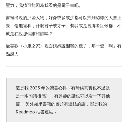
壓力，我猜可能因為我看的是電子書吧。
書裡出現的那些人物，好像或多或少都可以找到認識的人套上
去，毫無違和，什麼君子或才子、裝弱或是冒牌者症候群，不
就是在說那個誰誰誰嗎？
最喜歡〈小康之家〉裡面媽媽說溜嘴的樣子，那一聲「啊」有
點感人。
這是我 2025 年的讀書心得（有時候其實也不過就
是一兩句讀後感），有興趣的話也可以看一下其他
篇！ 另外如果書籍的圖片有連結的話，都是我的
Readmoo 推書連結～