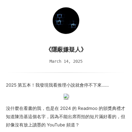
《隱蔽嫌疑人》
March 14, 2025
2025 第五本！我發現我看推理小說就會停不下來……
沒什麼在看書的我，也是在 2024 的 Readmoo 的頒獎典禮才
知道陳浩基這個名字，因為不能出席而拍的短片滿好看的，但
好像沒有放上讀墨的 YouTube 頻道？