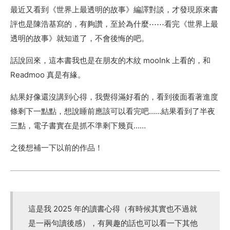
最近又看到《世界上最透明的故事》編譯對談，才發現原來書
評也是陳浩基寫的，有夠讚，至於為什麼⋯⋯看完《世界上最
透明的故事》就知道了，不會後悔的吧。
話說回來，這本書我也是在朋友的木紋 mooInk 上看的，和
Readmoo 真是有緣。
結果好像還沒講到心得，我覺得滿好看的，看到後面看著進度
條剩下一點點，想說睡前應該可以看完吧……結果看到了半夜
三點，電子書實在是抓不準剩下幾頁……
之後想補一下以前的作品！
這是我 2025 年的讀書心得（有時候其實也不過就
是一兩句讀後感），有興趣的話也可以看一下其他